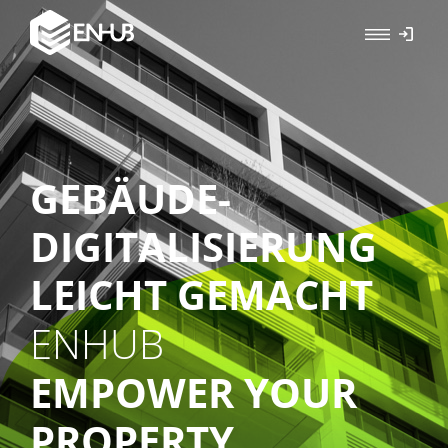
GEBÄUDE-
DIGITALISIERUNG
LEICHT GEMACHT
ENHUB
EMPOWER YOUR
PROPERTY