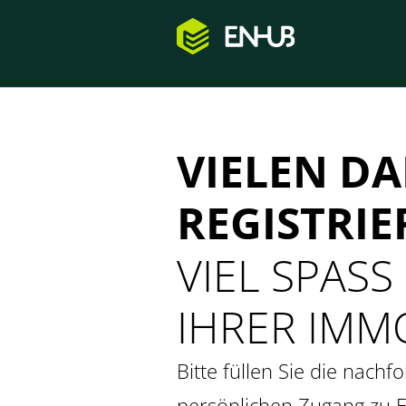
VIELEN DA
REGISTRIE
VIEL SPASS
IHRER IMM
Bitte füllen Sie die nach
persönlichen Zugang zu E