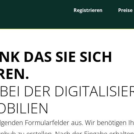
Registrieren
Preise
NK DAS SIE SICH
REN.
 BEI DER DIGITALISI
OBILIEN
folgenden Formularfelder aus. Wir benötigen 
nhub zu erstellen. Nach der Eingabe erhalten 